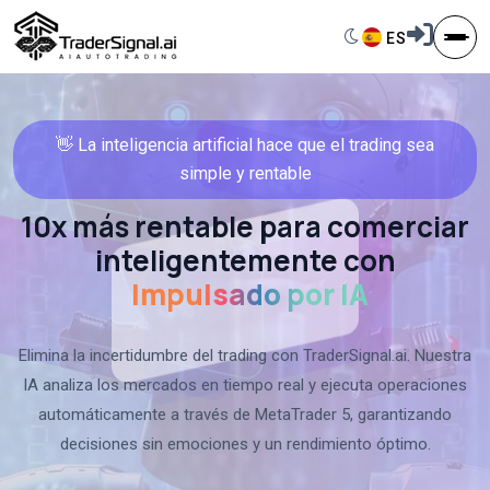
Switch to dark 
ES
Selector de
👋 La inteligencia artificial hace que el trading sea
simple y rentable
10x más rentable para comerciar
inteligentemente
con
Impulsado por IA
Elimina la incertidumbre del trading con TraderSignal.ai. Nuestra
IA analiza los mercados en tiempo real y ejecuta operaciones
automáticamente a través de MetaTrader 5, garantizando
decisiones sin emociones y un rendimiento óptimo.