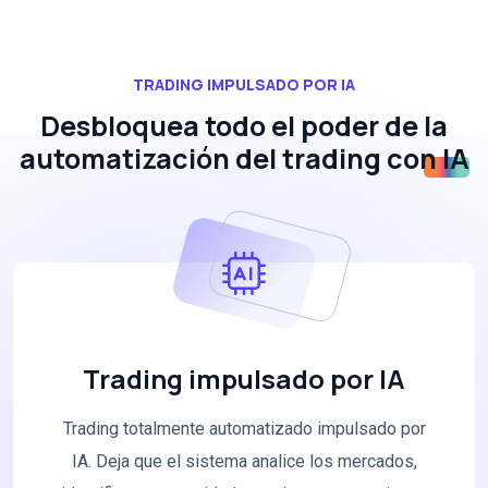
TRADING IMPULSADO POR IA
Desbloquea todo el poder de
la
automatización del trading con IA
Trading impulsado por IA
Trading totalmente automatizado impulsado por
IA. Deja que el sistema analice los mercados,