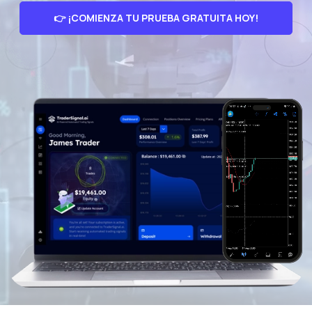
👉 ¡COMIENZA TU PRUEBA GRATUITA HOY!