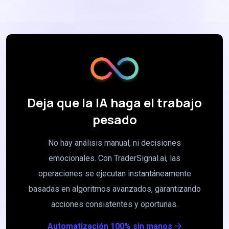
Deja que la IA haga el trabajo
pesado
No hay análisis manual, ni decisiones
emocionales. Con TraderSignal.ai, las
operaciones se ejecutan instantáneamente
basadas en algoritmos avanzados, garantizando
acciones consistentes y oportunas.
Automatización 100% sin manos