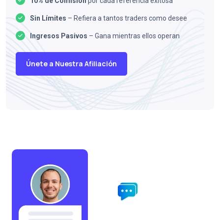
10% de Comisión
por cada referencia exitosa
Sin Límites
– Refiera a tantos traders como desee
Ingresos Pasivos
– Gana mientras ellos operan
Únete a Nuestra Afiliación