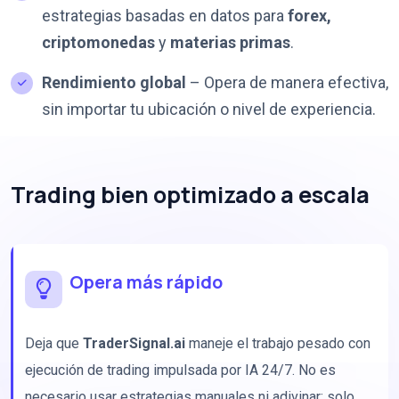
estrategias basadas en datos para
forex,
criptomonedas
y
materias primas
.
Rendimiento global
– Opera de manera efectiva,
sin importar tu ubicación o nivel de experiencia.
Trading bien optimizado a escala
Opera más rápido
Deja que
TraderSignal.ai
maneje el trabajo pesado con
ejecución de trading impulsada por IA 24/7. No es
necesario usar estrategias manuales ni adivinar: solo