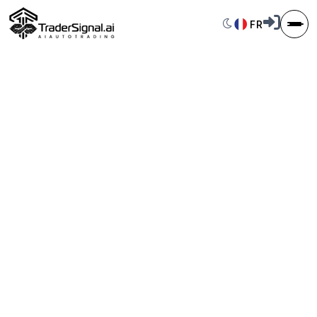
Switch to dark 
FR
Sélecteur d